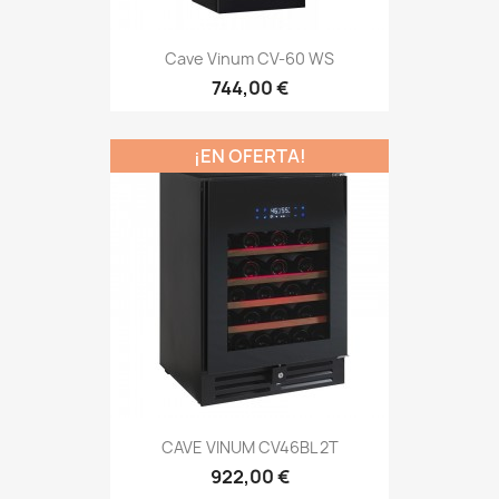
Cave Vinum CV-60 WS
744,00 €
¡EN OFERTA!
CAVE VINUM CV46BL 2T
922,00 €