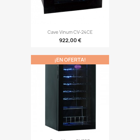
Cave Vinum CV-24CE
922,00 €
¡EN OFERTA!