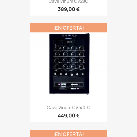
Cave Vinum CV28C
389,00 €
¡EN OFERTA!
Cave Vinum CV-40-C
449,00 €
¡EN OFERTA!