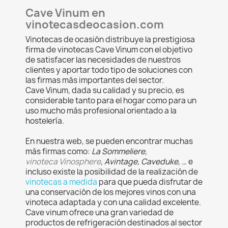
Cave Vinum en
vinotecasdeocasion.com
Vinotecas de ocasión distribuye la prestigiosa
firma de vinotecas Cave Vinum con el objetivo
de satisfacer las necesidades de nuestros
clientes y aportar todo tipo de soluciones con
las firmas más importantes del sector.
Cave Vinum, dada su calidad y su precio, es
considerable tanto para el hogar como para un
uso mucho más profesional orientado a la
hostelería.
En nuestra web, se pueden encontrar muchas
más firmas como:
La Sommeliere,
vinoteca
Vinosphere
, Avintage, Caveduke, …
e
incluso existe la posibilidad de la realización de
vinotecas a medida
para que pueda disfrutar de
una conservación de los mejores vinos con una
vinoteca adaptada y con una calidad excelente.
Cave vinum ofrece una gran variedad de
productos de refrigeración destinados al sector