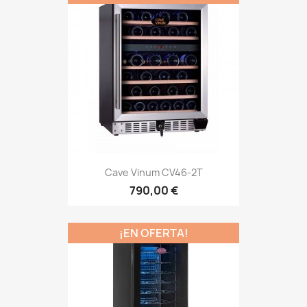
Cave Vinum CV46-2T
790,00 €
¡EN OFERTA!