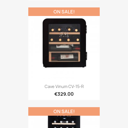
ON SALE!
Cave Vinum CV-15-R
€329.00
ON SALE!