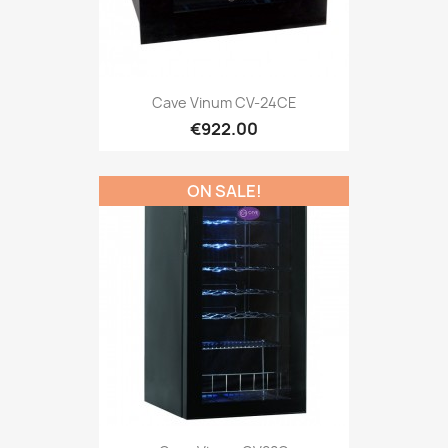
Cave Vinum CV-24CE
€922.00
ON SALE!