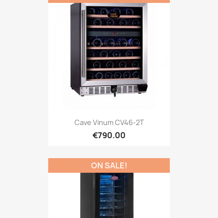
Cave Vinum CV46-2T
€790.00
ON SALE!