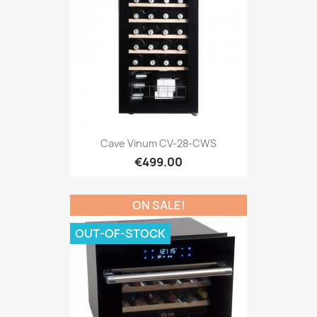
Cave Vinum CV-28-CWS
€499.00
ON SALE!
OUT-OF-STOCK