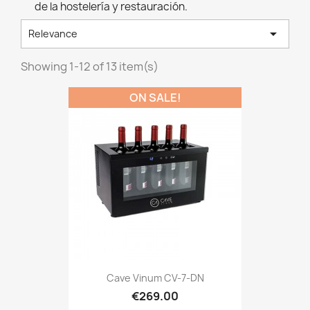
de la hostelería y restauración.

Relevance
Showing 1-12 of 13 item(s)
ON SALE!
Cave Vinum CV-7-DN
€269.00