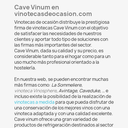
Cave Vinum en
vinotecasdeocasion.com
Vinotecas de ocasión distribuye la prestigiosa
firma de vinotecas Cave Vinum con el objetivo
de satisfacer las necesidades de nuestros
clientes y aportar todo tipo de soluciones con
las firmas más importantes del sector.
Cave Vinum, dada su calidad y su precio, es
considerable tanto para el hogar como para un
uso mucho más profesional orientado a la
hostelería.
En nuestra web, se pueden encontrar muchas
más firmas como:
La Sommeliere,
vinoteca
Vinosphere
, Avintage, Caveduke, …
e
incluso existe la posibilidad de la realización de
vinotecas a medida
para que pueda disfrutar de
una conservación de los mejores vinos con una
vinoteca adaptada y con una calidad excelente.
Cave vinum ofrece una gran variedad de
productos de refrigeración destinados al sector