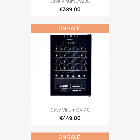
Cave Vinum CV28C
€389.00
ON SALE!
Cave Vinum CV-40
€449.00
ON SALE!