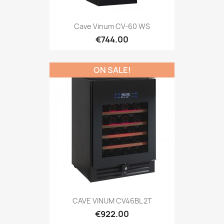
Cave Vinum CV-60 WS
€744.00
ON SALE!
CAVE VINUM CV46BL 2T
€922.00