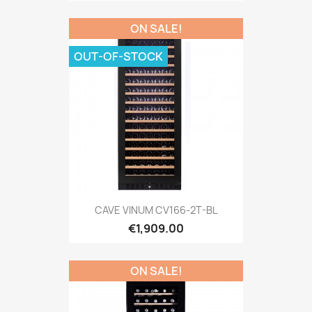
ON SALE!
OUT-OF-STOCK
CAVE VINUM CV166-2T-BL
€1,909.00
ON SALE!