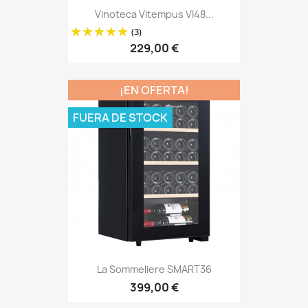
Vinoteca Vitempus VI48...
(3)
229,00 €
¡EN OFERTA!
FUERA DE STOCK
La Sommeliere SMART36
399,00 €