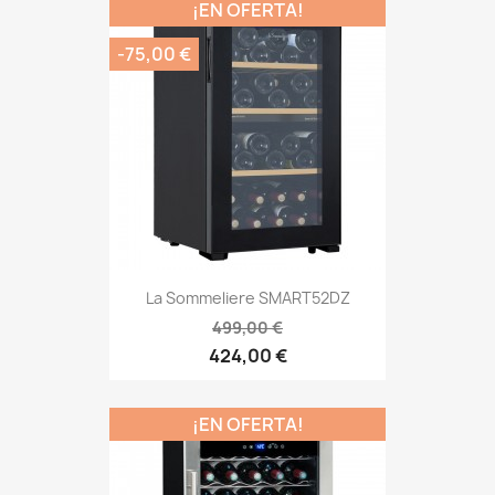
¡EN OFERTA!
-75,00 €
La Sommeliere SMART52DZ
499,00 €
424,00 €
¡EN OFERTA!