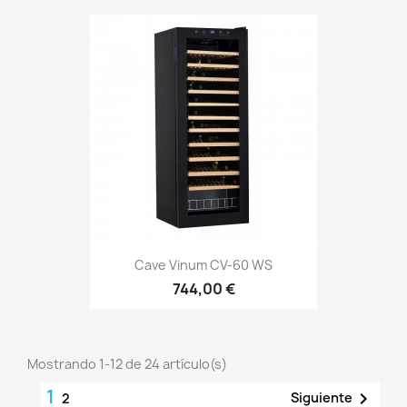
Cave Vinum CV-60 WS
744,00 €
Mostrando 1-12 de 24 artículo(s)
1

Siguiente
2