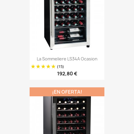
La Sommeliere LS34A Ocasion
(15)
192,80 €
¡EN OFERTA!