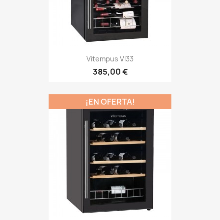
Vitempus VI33
385,00 €
¡EN OFERTA!