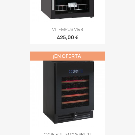
VITEMPUS VI48
425,00 €
¡EN OFERTA!
CAVE VINUM CV46BL 2T