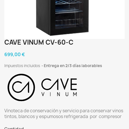
CAVE VINUM CV-60-C
699,00 €
Impuestos incluidos
Entrega en 2/3 días laborables
Vinoteca de conservación y servicio para conservar vinos
tintos, blancos y espumosos refrigerada por compresor