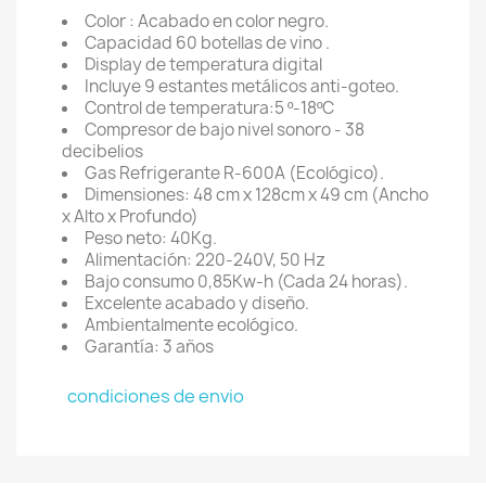
Color : Acabado en color negro.
Capacidad 60 botellas de vino .
Display de temperatura digital
Incluye 9 estantes metálicos anti-goteo.
Control de temperatura:5 º-18ºC
Compresor de bajo nivel sonoro - 38
decibelios
Gas Refrigerante R-600A (Ecológico).
Dimensiones: 48 cm x 128cm x 49 cm (Ancho
x Alto x Profundo)
Peso neto: 40Kg.
Alimentación: 220-240V, 50 Hz
Bajo consumo 0,85Kw-h (Cada 24 horas).
Excelente acabado y diseño.
Ambientalmente ecológico.
Garantía: 3 años
condiciones de envio