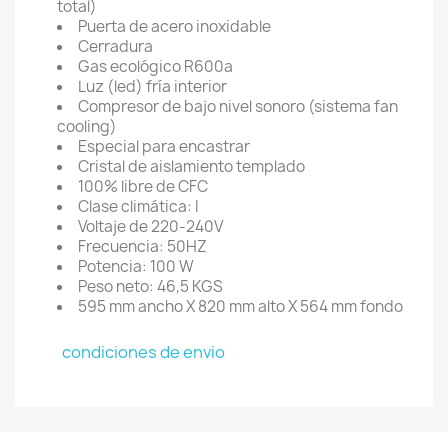
total)
Puerta de acero inoxidable
Cerradura
Gas ecológico R600a
Luz (led) fría interior
Compresor de bajo nivel sonoro (sistema fan
cooling)
Especial para encastrar
Cristal de aislamiento templado
100% libre de CFC
Clase climática: I
Voltaje de 220-240V
Frecuencia: 50HZ
Potencia: 100 W
Peso neto: 46,5 KGS
595 mm ancho X 820 mm alto X 564 mm fondo
condiciones de envio