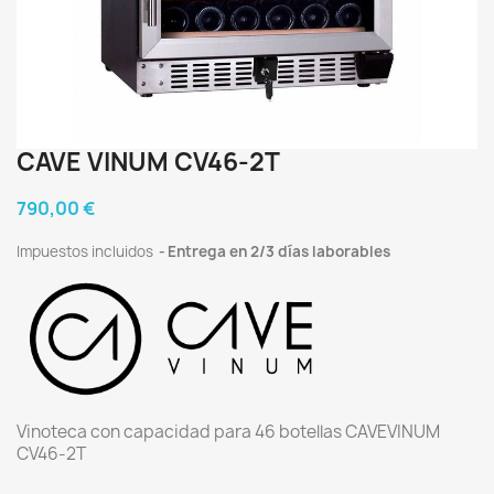
CAVE VINUM CV46-2T
790,00 €
Impuestos incluidos
Entrega en 2/3 días laborables
Vinoteca con capacidad para 46 botellas CAVEVINUM
CV46-2T