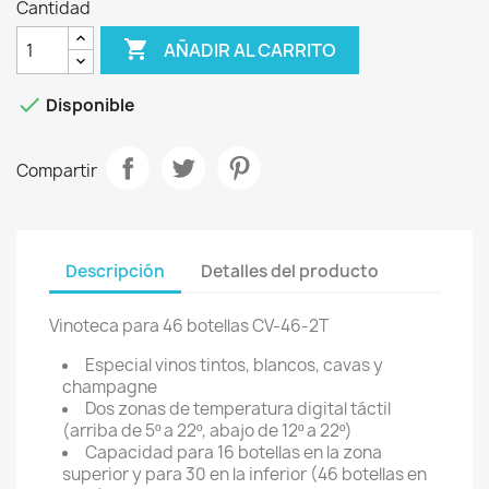
Cantidad

AÑADIR AL CARRITO

Disponible
Compartir
Descripción
Detalles del producto
Vinoteca para 46 botellas CV-46-2T
Especial vinos tintos, blancos, cavas y
champagne
Dos zonas de temperatura digital táctil
(arriba de 5º a 22º, abajo de 12º a 22º)
Capacidad para 16 botellas en la zona
superior y para 30 en la inferior (46 botellas en