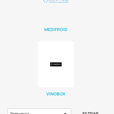
MEDIFROID
VINOBOX

FILTRAR
Relevancia