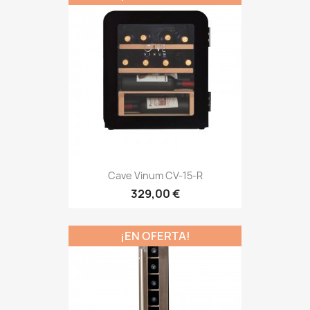
Cave Vinum CV-15-R
329,00 €
¡EN OFERTA!