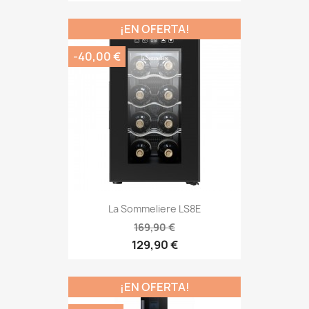
¡EN OFERTA!
-40,00 €
La Sommeliere LS8E
169,90 €
129,90 €
¡EN OFERTA!