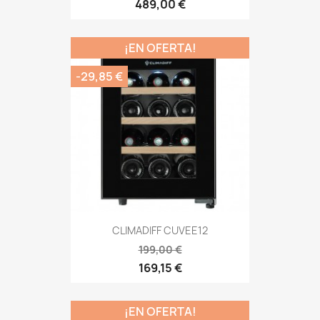
489,00 €
¡EN OFERTA!
-29,85 €
CLIMADIFF CUVEE12
199,00 €
169,15 €
¡EN OFERTA!