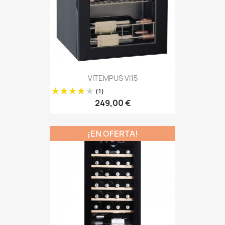
VITEMPUS VI15
(1)
249,00 €
¡EN OFERTA!