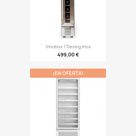
Vinobox 7 Desing Inox
499,00 €
¡EN OFERTA!