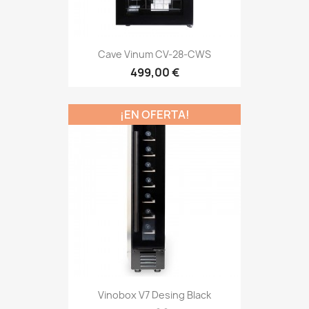
Cave Vinum CV-28-CWS
499,00 €
¡EN OFERTA!
Vinobox V7 Desing Black