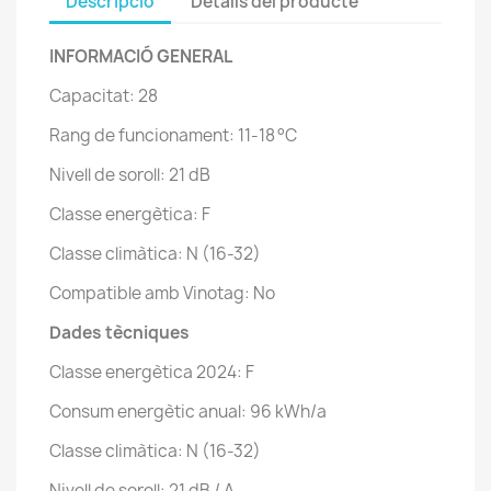
Descripció
Detalls del producte
INFORMACIÓ GENERAL
Capacitat: 28
Rang de funcionament: 11-18 °C
Nivell de soroll: 21 dB
Classe energètica: F
Classe climàtica: N (16-32)
Compatible amb Vinotag: No
Dades tècniques
Classe energètica 2024: F
Consum energètic anual: 96 kWh/a
Classe climàtica: N (16-32)
Nivell de soroll: 21 dB / A