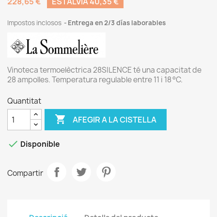
228,65 €
ESTALVIA 40,35 €
Impostos inclosos
Entrega en 2/3 días laborables
Vinoteca termoelèctrica 28SILENCE té una capacitat de
28 ampolles. Temperatura regulable entre 11 i 18 °C.
Quantitat

AFEGIR A LA CISTELLA

Disponible
Compartir