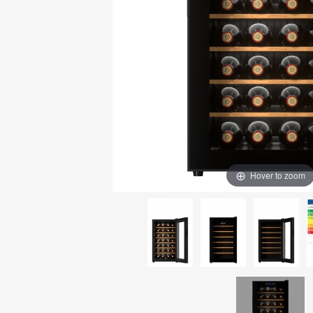
Hover to zoom