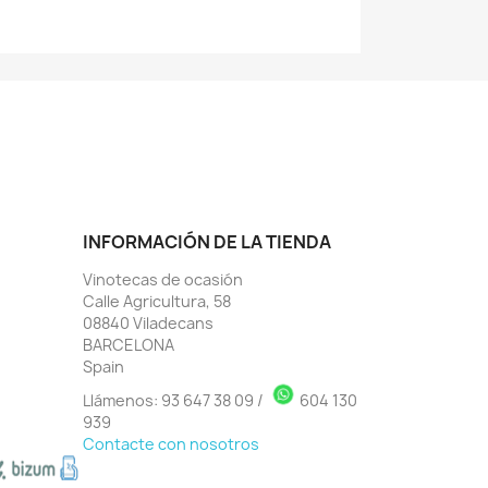
INFORMACIÓN DE LA TIENDA
Vinotecas de ocasión
Calle Agricultura, 58
08840 Viladecans
BARCELONA
Spain
Llámenos:
93 647 38 09
/
604 130
939
Contacte con nosotros