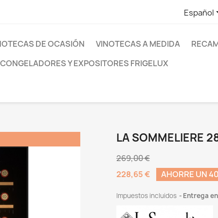
Español
NOTECAS DE OCASIÓN
VINOTECAS A MEDIDA
RECAM
 CONGELADORES Y EXPOSITORES FRIGELUX
LA SOMMELIERE 2
269,00 €
228,65 €
AHORRE UN 40
Impuestos incluidos
Entrega en