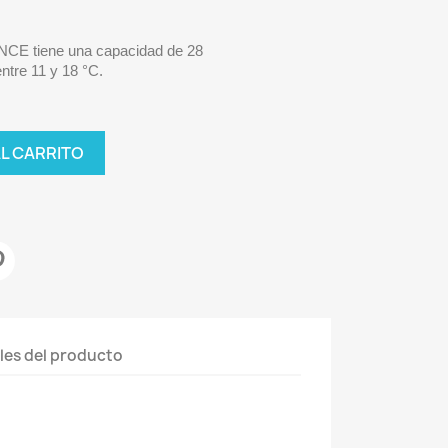
LENCE
tiene una
capacidad de 28
entre
11 y 18 °C
.
AL CARRITO
les del producto