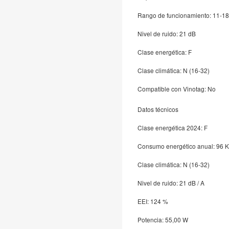
Rango de funcionamiento: 11-18
Nivel de ruido: 21 dB
Clase energética: F
Clase climática: N (16-32)
Compatible con Vinotag: No
Datos técnicos
Clase energética 2024: F
Consumo energético anual: 96 
Clase climática: N (16-32)
Nivel de ruido: 21 dB / A
EEI: 124 %
Potencia: 55,00 W