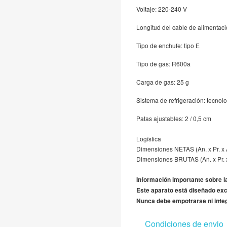
Voltaje: 220-240 V
Longitud del cable de alimentac
Tipo de enchufe: tipo E
Tipo de gas: R600a
Carga de gas: 25 g
Sistema de refrigeración: tecnolo
Patas ajustables: 2 / 0,5 cm
Logística
Dimensiones NETAS (An. x Pr. x Al
Dimensiones BRUTAS (An. x Pr. x A
Información importante sobre l
Este aparato está diseñado exc
Nunca debe empotrarse ni inte
Condiciones de envio