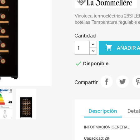
Vinoteca termoeléctrica 28SI
botellas
Temperatura regulable 
Cantidad

AÑADIR 

Disponible
Compartir
Descripción
Detal
INFORMACIÓN GENERAL
Capacidad: 28