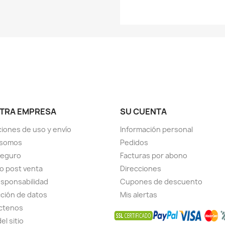
TRA EMPRESA
SU CUENTA
iones de uso y envío
Información personal
 somos
Pedidos
seguro
Facturas por abono
io post venta
Direcciones
sponsabilidad
Cupones de descuento
ción de datos
Mis alertas
ctenos
el sitio