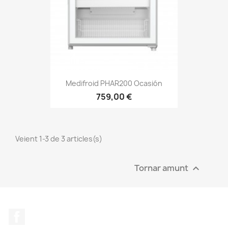
Medifroid PHAR200 Ocasión
759,00 €
Veient 1-3 de 3 articles(s)
Tornar amunt

Facebook