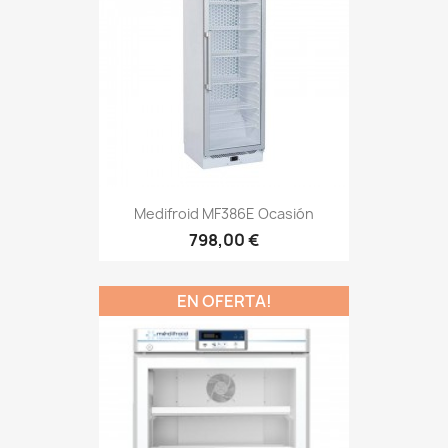
Medifroid MF386E Ocasión
798,00 €
EN OFERTA!