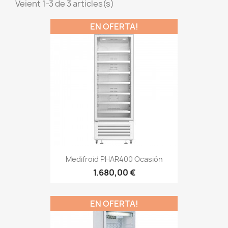
Veient 1-3 de 3 articles(s)
EN OFERTA!
Medifroid PHAR400 Ocasión
1.680,00 €
EN OFERTA!