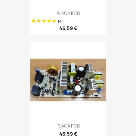
PLACA PCB
(4)
46,59 €
PLACA PCB
46,59 €