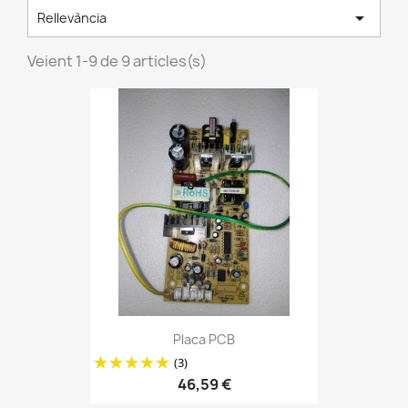

Rellevància
Veient 1-9 de 9 articles(s)
Placa PCB
(3)
46,59 €