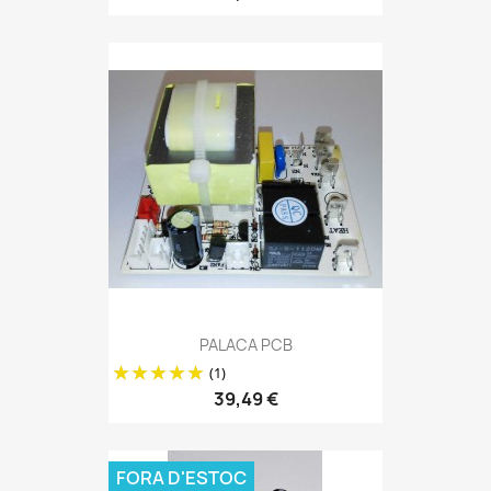
PALACA PCB
(1)
39,49 €
FORA D'ESTOC