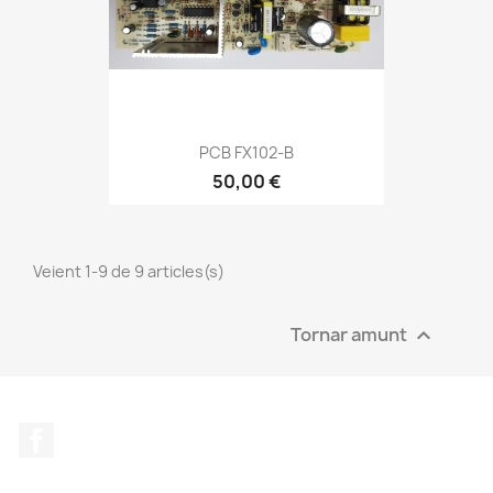
PCB FX102-B
50,00 €
Veient 1-9 de 9 articles(s)
Tornar amunt

Facebook