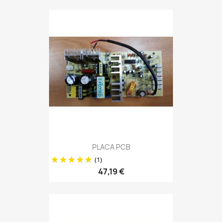
PLACA PCB
(1)
47,19 €