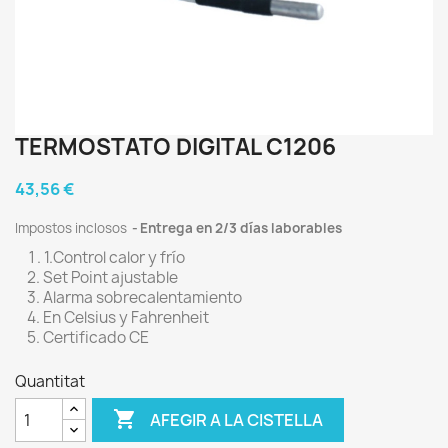
TERMOSTATO DIGITAL C1206
43,56 €
Impostos inclosos
Entrega en 2/3 días laborables
1.Control calor y frío
2. Set Point ajustable
3. Alarma sobrecalentamiento
4. En Celsius y Fahrenheit
5. Certificado CE
Quantitat

AFEGIR A LA CISTELLA