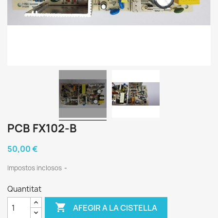
PCB FX102-B
50,00 €
Impostos inclosos
Quantitat

AFEGIR A LA CISTELLA