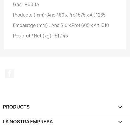
Gas : R600A
Producte (mm): Anc 480 x Prof 575 x Alt 1285
Embalatge (mm) : Anc 510 x Prof 605 x Alt 1310
Pes brut / Net (kg) : 51 / 45
Facebook
PRODUCTS

LA NOSTRA EMPRESA
