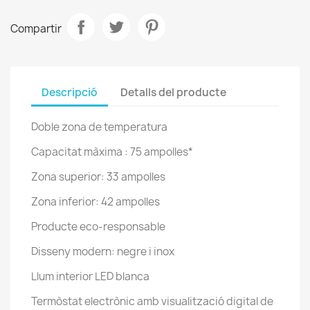
Compartir
Descripció
Detalls del producte
Doble zona de temperatura
Capacitat màxima : 75 ampolles*
Zona superior: 33 ampolles
Zona inferior: 42 ampolles
Producte eco-responsable
Disseny modern: negre i inox
Llum interior LED blanca
Termòstat electrònic amb visualització digital de