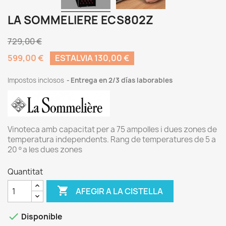
LA SOMMELIERE ECS802Z
729,00 €
599,00 €
ESTALVIA 130,00 €
Impostos inclosos
Entrega en 2/3 días laborables
Vinoteca amb capacitat per a 75 ampolles i dues zones de
temperatura independents. Rang de temperatures de 5 a
20 º a les dues zones
Quantitat

AFEGIR A LA CISTELLA

Disponible