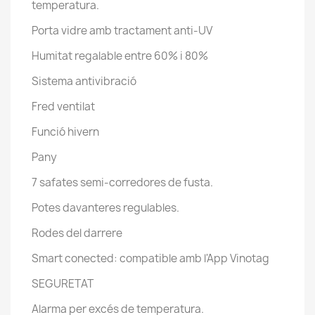
temperatura.
Porta vidre amb tractament anti-UV
Humitat regalable entre 60% i 80%
Sistema antivibració
Fred ventilat
Funció hivern
Pany
7 safates semi-corredores de fusta.
Potes davanteres regulables.
Rodes del darrere
Smart conected: compatible amb l'App Vinotag
SEGURETAT
Alarma per excés de temperatura.