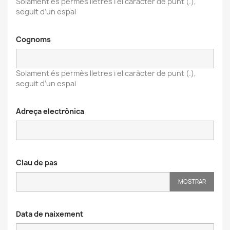
Solament és permès lletres i el caràcter de punt (.),
seguit d’un espai
Cognoms
Solament és permès lletres i el caràcter de punt (.),
seguit d’un espai
Adreça electrònica
Clau de pas
MOSTRAR
Data de naixement