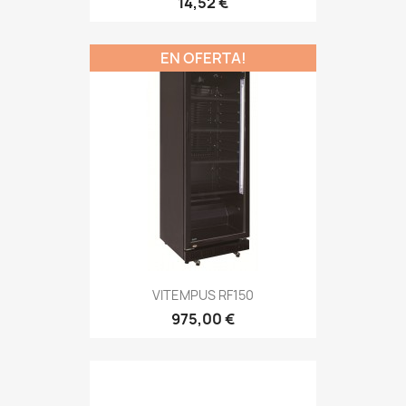
14,52 €
EN OFERTA!
VITEMPUS RF150
975,00 €