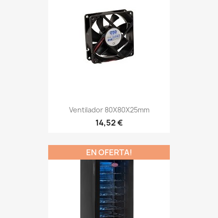
Ventilador 80X80X25mm
14,52 €
EN OFERTA!