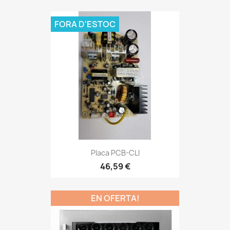
FORA D'ESTOC
Placa PCB-CLI
46,59 €
EN OFERTA!