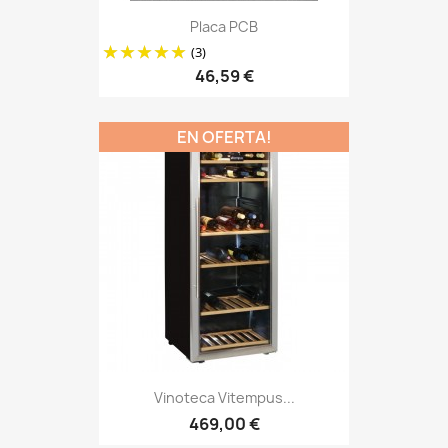
Placa PCB
(3)
46,59 €
EN OFERTA!
Vinoteca Vitempus...
469,00 €