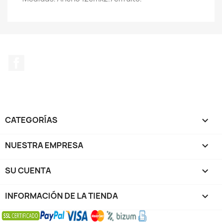
Facebook
CATEGORÍAS

NUESTRA EMPRESA

SU CUENTA

INFORMACIÓN DE LA TIENDA
keyboard_arrow_down