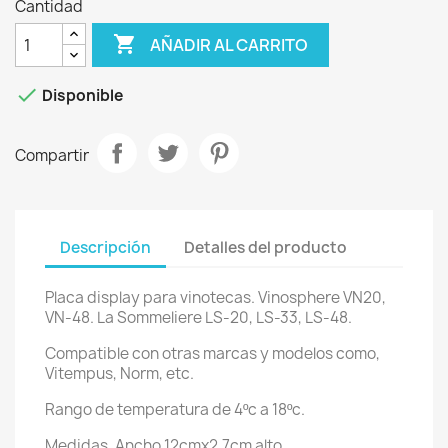
Cantidad

AÑADIR AL CARRITO

Disponible
Compartir
Descripción
Detalles del producto
Placa display para vinotecas. Vinosphere VN20,
VN-48. La Sommeliere LS-20, LS-33, LS-48.
Compatible con otras marcas y modelos como,
Vitempus, Norm, etc.
Rango de temperatura de 4ºc a 18ºc.
Medidas. Ancho 12cmx2.7cm alto.