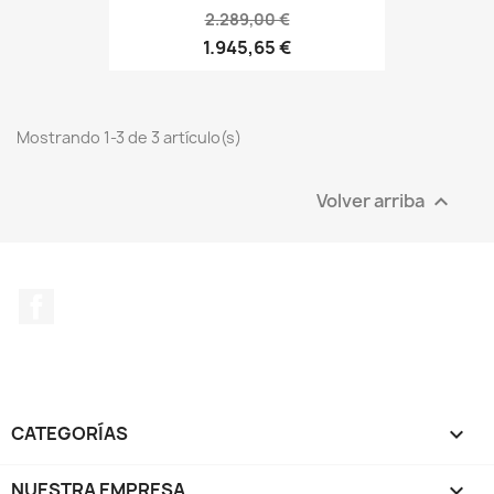
2.289,00 €
1.945,65 €
Mostrando 1-3 de 3 artículo(s)
Volver arriba

Facebook
CATEGORÍAS

NUESTRA EMPRESA
