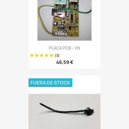
PLACA PCB - VN
(3)
46,59 €
FUERA DE STOCK