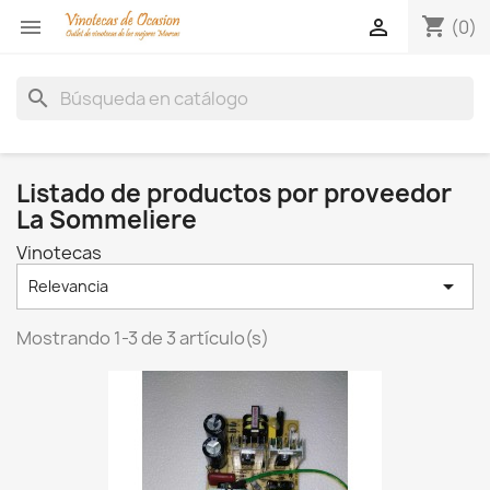
shopping_cart


(0)
search
Listado de productos por proveedor
La Sommeliere
Vinotecas

Relevancia
Mostrando 1-3 de 3 artículo(s)