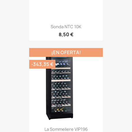
Sonda NTC 10K
8,50 €
¡EN OFERTA!
-343,35 €
La Sommeliere VIP196