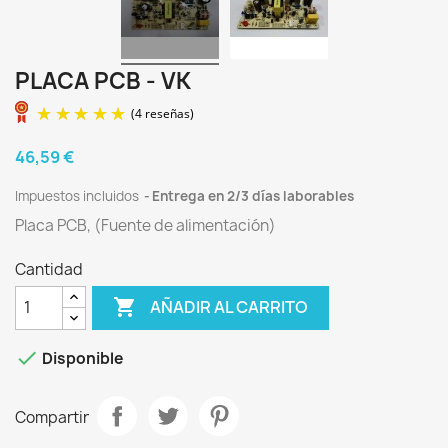
PLACA PCB - VK
46,59 €
Impuestos incluidos
Entrega en 2/3 días laborables
(4 reseñas)
Placa PCB, (Fuente de alimentación)
Cantidad

AÑADIR AL CARRITO

Disponible
Compartir