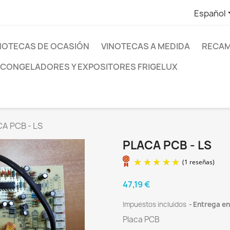
Español
NOTECAS DE OCASIÓN
VINOTECAS A MEDIDA
RECAM
 CONGELADORES Y EXPOSITORES FRIGELUX
A PCB - LS
PLACA PCB - LS
47,19 €
Impuestos incluidos
Entrega en
Placa PCB