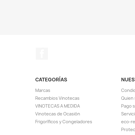
Facebook
CATEGORÍAS
NUES
Marcas
Condic
Recambios Vinotecas
Quien
VINOTECAS A MEDIDA
Pago 
Vinotecas de Ocasión
Servic
Frigoríficos y Congeladores
eco-re
Protec