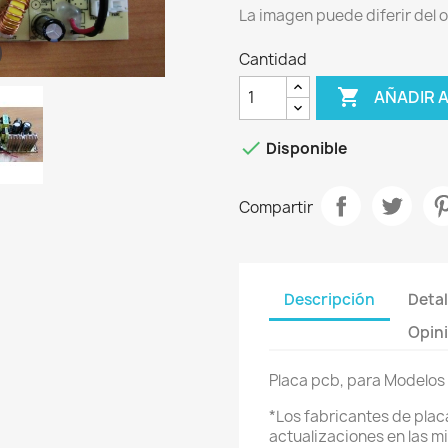
La imagen puede diferir del o
Cantidad

AÑADIR 

Disponible
Compartir
Descripción
Detal
Opini
Placa pcb, para Modelos 
*Los fabricantes de placa
actualizaciones en las 