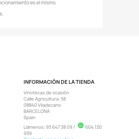
ncionamiento es el mismo.
s.
INFORMACIÓN DE LA TIENDA
Vinotecas de ocasión
Calle Agricultura, 58
08840 Viladecans
BARCELONA
Spain
Llámenos:
93 647 38 09
/
604 130
939