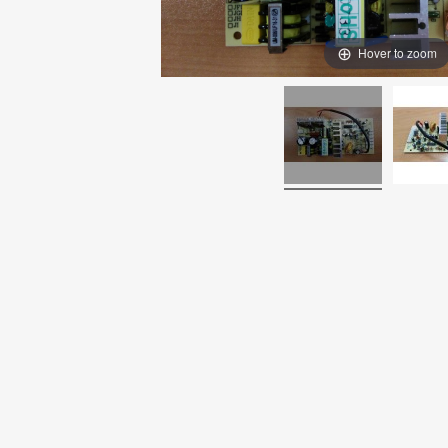
Hover to zoom