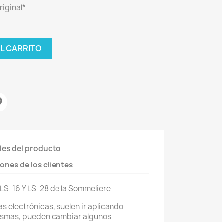
riginal*
AL CARRITO
les del producto
ones de los clientes
LS-16 Y LS-28 de la Sommeliere
s electrónicas, suelen ir aplicando
mismas, pueden cambiar algunos