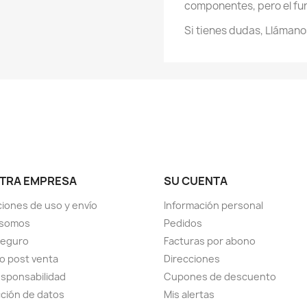
componentes, pero el fu
Si tienes dudas, Llámano
TRA EMPRESA
SU CUENTA
iones de uso y envío
Información personal
 somos
Pedidos
seguro
Facturas por abono
io post venta
Direcciones
sponsabilidad
Cupones de descuento
ción de datos
Mis alertas