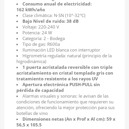
Consumo anual de electricidad:
162 kWh/año
Clase climática: N-SN (10°-32°C)
Bajo Nivel de ruido: 38 dB
Voltaje: 220-240 V
Potencia: 24 W
Categoría: 2 - Bodega
Tipo de gas: R600a
Iluminación LED blanca con interruptor
Higrometría regulada: natural (principio de la
higrodinámica)
1 puerta acristalada reversible con triple
acristalamiento en cristal templado gris con
tratamiento resistente a los rayos UV
Apertura electrónica PUSH-PULL sin
pérdida de capacidad
Alarmas visuales y sonoras: le avisan de las
condiciones de funcionamiento que requieren su
atención, ofreciendo la mejor protección para sus
botellas de vino
Dimensiones netas (An x Prof x Al cm): 59 x
56,5 x 105.5