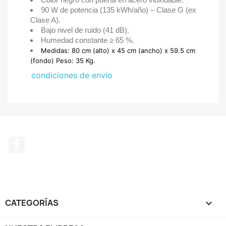
90 W de potencia (135 kWh/año) – Clase G (ex
Clase A).
Bajo nivel de ruido (41 dB).
Humedad constante ≥ 65 %.
Medidas: 80 cm (alto) x 45 cm (ancho) x 59.5 cm
(fondo) Peso: 35 Kg.
condiciones de envio
Facebook
CATEGORÍAS
