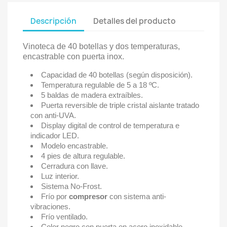
Descripción
Detalles del producto
Vinoteca de 40 botellas y dos temperaturas,
encastrable con puerta inox.
Capacidad de 40 botellas (según disposición).
Temperatura regulable de 5 a 18 ºC.
5 baldas de madera extraíbles.
Puerta reversible de triple cristal aislante tratado
con anti-UVA.
Display digital de control de temperatura e
indicador LED.
Modelo encastrable.
4 pies de altura regulable.
Cerradura con llave.
Luz interior.
Sistema No-Frost.
Frío por
compresor
con sistema anti-
vibraciones.
Frío ventilado.
Color negro con puerta en acero inoxidable.