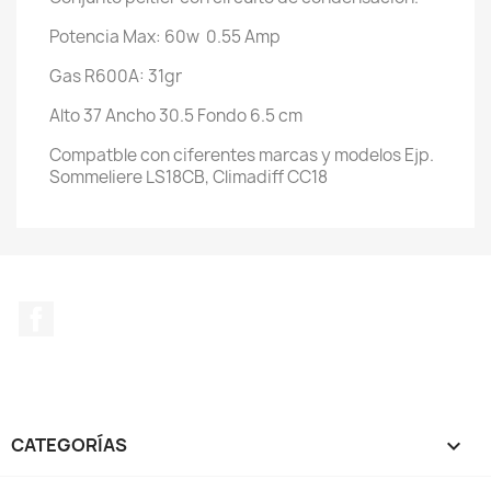
Potencia Max: 60w 0.55 Amp
Gas R600A: 31gr
Alto 37 Ancho 30.5 Fondo 6.5 cm
Compatble con ciferentes marcas y modelos Ejp.
Sommeliere LS18CB, Climadiff CC18
Facebook
CATEGORÍAS
