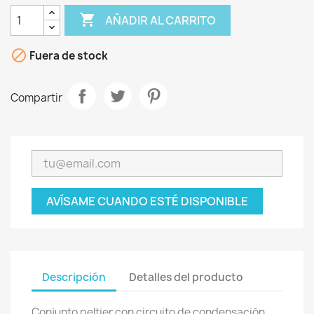

AÑADIR AL CARRITO

Fuera de stock
Compartir
AVÍSAME CUANDO ESTÉ DISPONIBLE
Descripción
Detalles del producto
Conjunto peltier con circuito de condensación.