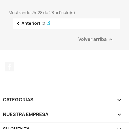
Mostrando 25-28 de 28 artículo(s)
3

Anterior
1
2
Volver arriba

Facebook
CATEGORÍAS

NUESTRA EMPRESA
