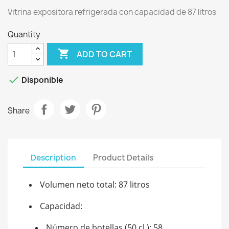
Vitrina expositora refrigerada con capacidad de 87 litros
Quantity

ADD TO CART

Disponible
Share
Description
Product Details
Volumen neto total: 87 litros
Capacidad:
Número de botellas (50 cl.): 58