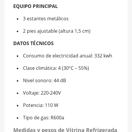
EQUIPO PRINCIPAL
3 estantes metálicos
2 pies ajustable (altura 1,5 cm)
DATOS TÉCNICOS
Consumo de electricidad anual: 332 kwh
Clase climática: 4 (30°C – 55%)
Nivel sonoro: 44 dB
Voltaje: 220-240V
Potencia: 110 W
Tipo de gas: R600a
Medidas y pesos de Vitrina Refrigerada