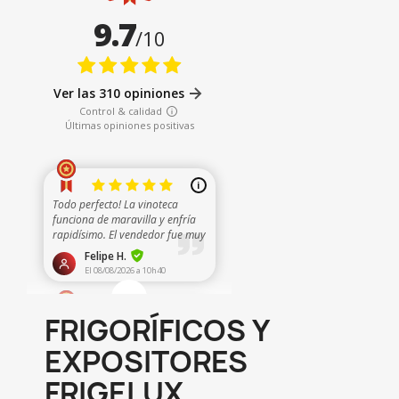
FRIGORÍFICOS Y
EXPOSITORES
FRIGELUX