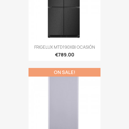
FRIGELUX MTD190XBI OCASIÓN
€789.00
ON SALE!