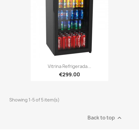
Vitrina Refrigerada...
€299.00
Showing 1-5 of 5 item(s)
Back to top
