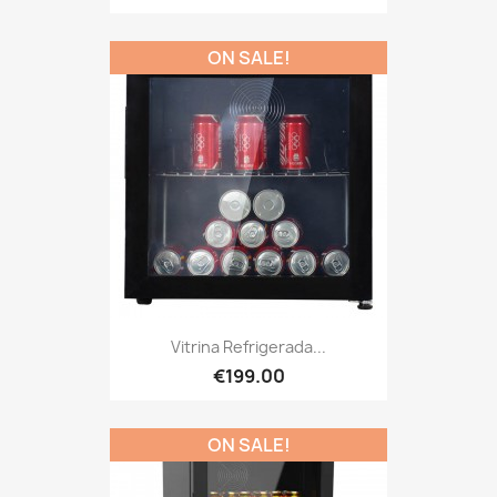
ON SALE!
Vitrina Refrigerada...
€199.00
ON SALE!