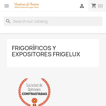
shopping_cart


(0)
search
FRIGORÍFICOS Y
EXPOSITORES FRIGELUX