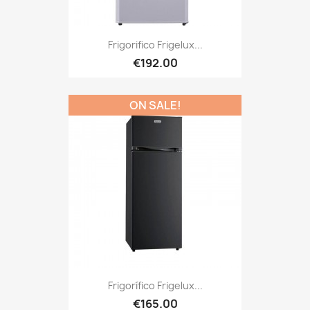
Frigorifico Frigelux...
€192.00
ON SALE!
Frigorífico Frigelux...
€165.00