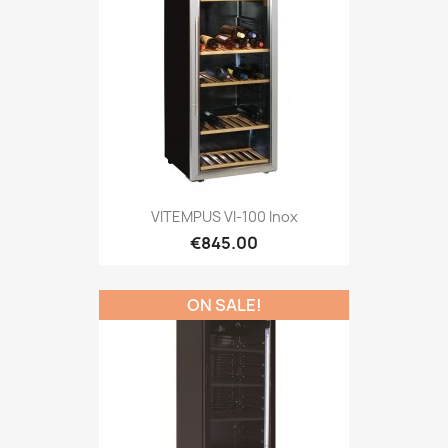
VITEMPUS VI-100 Inox
€845.00
ON SALE!