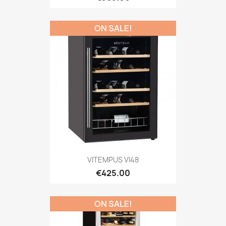
ON SALE!
VITEMPUS VI48
€425.00
ON SALE!