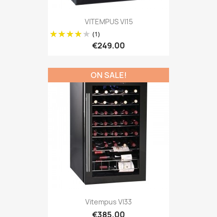
VITEMPUS VI15
(1)
€249.00
ON SALE!
Vitempus VI33
€385.00