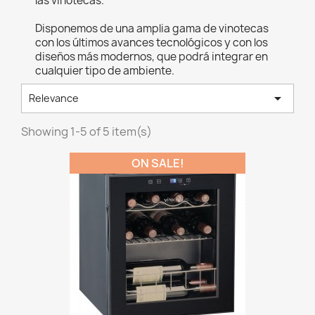
las vinotecas.
Disponemos de una amplia gama de vinotecas
con los últimos avances tecnológicos y con los
diseños más modernos, que podrá integrar en
cualquier tipo de ambiente.

Relevance
Showing 1-5 of 5 item(s)
ON SALE!