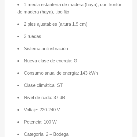
1 media estantería de madera (haya), con frontón
de madera (haya), tipo fijo
2 pies ajustables (altura 1,9 cm)
2 ruedas
Sistema anti vibración
Nueva clase de energía: G
Consumo anual de energía: 143 kWh
Clase climática: ST
Nivel de ruido: 37 dB
Voltaje: 220-240 V
Potencia: 100 W
Categoría: 2 – Bodega