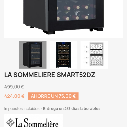
LA SOMMELIERE SMART52DZ
499,00 €
424,00 €
AHORRE UN 75,00 €
Impuestos incluidos
Entrega en 2/3 días laborables