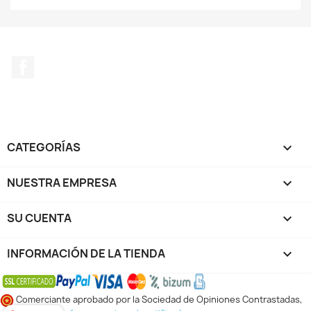
Facebook
CATEGORÍAS

NUESTRA EMPRESA

SU CUENTA

INFORMACIÓN DE LA TIENDA
keyboard_arrow_down
Comerciante aprobado por la Sociedad de Opiniones Contrastadas,